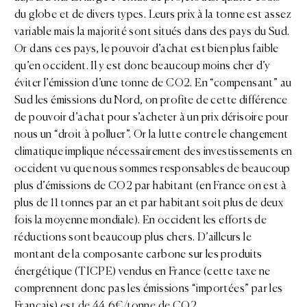
du globe et de divers types. Leurs prix à la tonne est assez
variable mais la majorité sont situés dans des pays du Sud.
Or dans ces pays, le pouvoir d’achat est bien plus faible
qu’en occident. Il y est donc beaucoup moins cher d’y
éviter l’émission d’une tonne de CO2. En “compensant” au
Sud les émissions du Nord, on profite de cette différence
de pouvoir d’achat pour s’acheter à un prix dérisoire pour
nous un “droit à polluer”. Or la lutte contre le changement
climatique implique nécessairement des investissements en
occident vu que nous sommes responsables de beaucoup
plus d’émissions de CO2 par habitant (en France on est à
plus de 11 tonnes par an et par habitant soit plus de deux
fois la moyenne mondiale). En occident les efforts de
réductions sont beaucoup plus chers. D’ailleurs le
montant de la composante carbone sur les produits
énergétique (TICPE) vendus en France (cette taxe ne
comprennent donc pas les émissions “importées” par les
Français) est de 44,6€/tonne de CO2