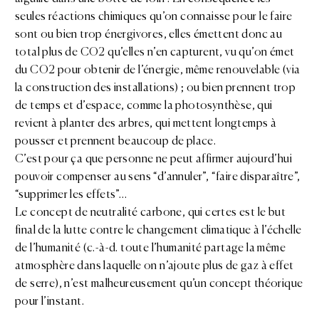
seules réactions chimiques qu’on connaisse pour le faire
sont ou bien trop énergivores, elles émettent donc au
total plus de CO2 qu’elles n’en capturent, vu qu’on émet
du CO2 pour obtenir de l’énergie, même renouvelable (via
la construction des installations) ; ou bien prennent trop
de temps et d’espace, comme la photosynthèse, qui
revient à planter des arbres, qui mettent longtemps à
pousser et prennent beaucoup de place.
C’est pour ça que personne ne peut affirmer aujourd’hui
pouvoir compenser au sens “d’annuler”, “faire disparaître”,
“supprimer les effets”…
Le concept de neutralité carbone, qui certes est le but
final de la lutte contre le changement climatique à l’échelle
de l’humanité (c.-à-d. toute l’humanité partage la même
atmosphère dans laquelle on n’ajoute plus de gaz à effet
de serre), n’est malheureusement qu’un concept théorique
pour l’instant.