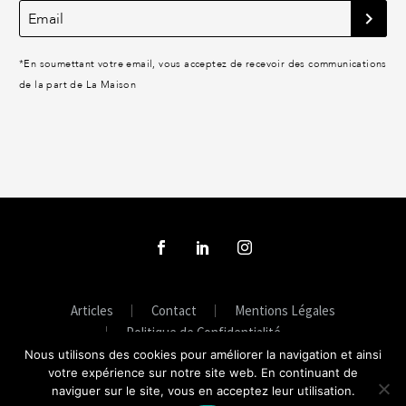
*
En soumettant votre email, vous acceptez de recevoir des communications
de la part de La Maison
Articles
Contact
Mentions Légales
Politique de Confidentialité
Nous utilisons des cookies pour améliorer la navigation et ainsi
votre expérience sur notre site web. En continuant de
naviguer sur le site, vous en acceptez leur utilisation.
© La Maison - Creative Direction