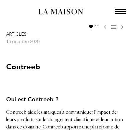



2
ARTICLES
15 octobre 2020
Contreeb
Qui est Contreeb ?
Contreeb aide les marques à communiquer l’impact de
leurs produits sur le changement climatique et leur action
dans ce domaine. Contreeb apporte une plateforme de