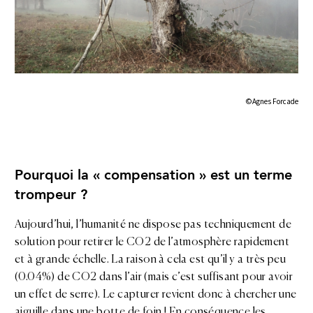
©Agnes Forcade
Pourquoi la « compensation » est un terme
trompeur ?
Aujourd’hui, l’humanité ne dispose pas techniquement de
solution pour retirer le CO2 de l’atmosphère rapidement
et à grande échelle. La raison à cela est qu’il y a très peu
(0.04%) de CO2 dans l’air (mais c’est suffisant pour avoir
un effet de serre). Le capturer revient donc à chercher une
aiguille dans une botte de foin ! En conséquence les