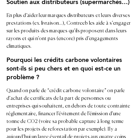
Soutien aux distributeurs (supermarchés…)
En plus d’aider leur marques distributeurs et leurs diverses
prestations (ex. livraison…), Contreeb les aide à s’engager
sur les produits des marques qu’ils proposent dans leurs
rayons et qui n’ont pas (encore) pris d’engagements
climatiques.
Pourquoi les crédits carbone volontaires
sont-ils si peu chers et en quoi est-ce un
problème ?
Quand on parle de “crédit carbone volontaire” on parle
d’achat de certificats de la part de personnes ou
entreprises qui souhaitent, en dehors de toute contrainte
réglementaire, financer l’évitement de l’émission d’une
tonne de CO2 (voire sa probable capture à long terme
pour les projets de reforestation par exemple). Il y a
aujourd’hui un large éventail de projets aux quatre coins