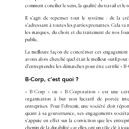
comment concilier le sens, la qualité du travail et le
Il s’agit de repenser tout le système : de la cr
s’adressant à toutes les parties prenantes. Cela va
les marques, du choix et du traitement de nos fou
public.
La meilleure façon de concrétiser cet engagement 
avons alors cherché quel était le meilleur outil pou
d’entreprendre les démarches pour être certifié « B-
B-Corp, c’est quoi ?
« B-Corp » ou « B-Corporation » est une cert
organisation à but non lucratif de portée inte
entreprises. Pour l’obtenir, une société doit rép
quant à sa gouvernance, ses engagements sociétau
s’appuie en effet sur la conviction que les entrepr
chemin de la durabilité car elles ont un rôle clé à jo