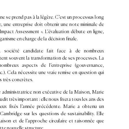
ne se prend pas à la légère. C’est un processus long
ée, une entreprise doit obtenir une note minimale de
Impact Assessment ». L’évaluation débute en ligne,
ganisme en charge de la décision finale.
a société candidate fait face à de nombreux
ent souvent la transformation de ses processes. La
 nombreux aspects de l’entreprise (gouvernance,
.). Cela nécessite une vraie remise en question qui
 très concrètes.
administratrice non exécutive de la Maison, Marie
udit très important : elle nous fixera tous les ans des
 ceux fixés l’année précédente. Marie a obtenu un
 Cambridge sur les questions de sustainability. Elle
aison et de l’approche circulaire et raisonnée que
te nouvelle structure.