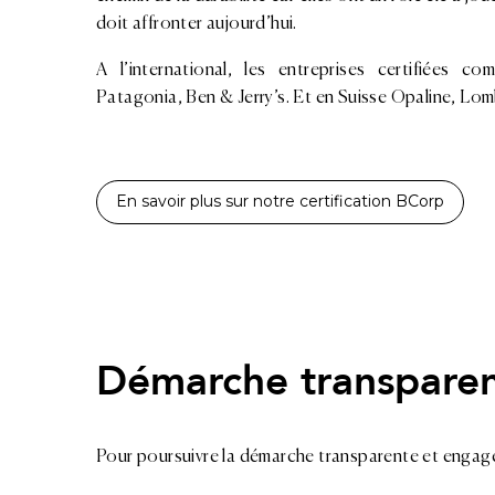
doit affronter aujourd’hui.
A l’international, les entreprises certifiées c
Patagonia, Ben & Jerry’s. Et en Suisse Opaline, Lo
En savoir plus sur notre certification BCorp
Démarche transpare
Pour poursuivre la démarche transparente et engagé