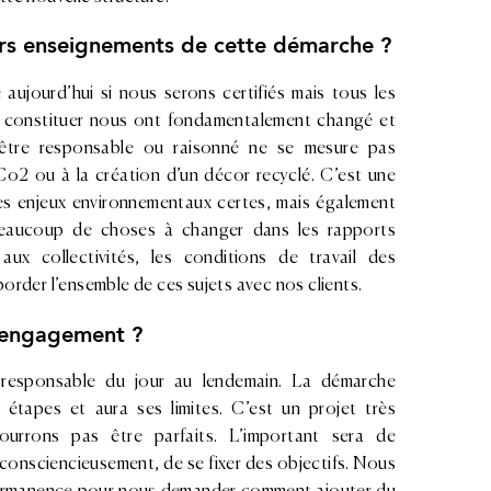
ers enseignements de cette démarche ?
ujourd’hui si nous serons certifiés mais tous les
 constituer nous ont fondamentalement changé et
 être responsable ou raisonné ne se mesure pas
o2 ou à la création d’un décor recyclé. C’est une
les enjeux environnementaux certes, mais également
 beaucoup de choses à changer dans les rapports
 aux collectivités, les conditions de travail des
order l’ensemble de ces sujets avec nos clients.
el engagement ?
responsable du jour au lendemain. La démarche
tapes et aura ses limites. C’est un projet très
urrons pas être parfaits. L’important sera de
consciencieusement, de se fixer des objectifs. Nous