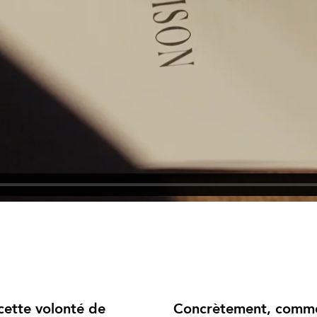
cette volonté de
Concrètement, commen