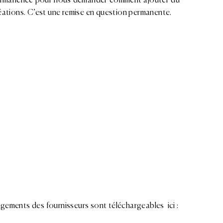
 permanence pour nous demander comment ajouter du
éations. C’est une remise en question permanente.
gements des fournisseurs sont téléchargeables ici :