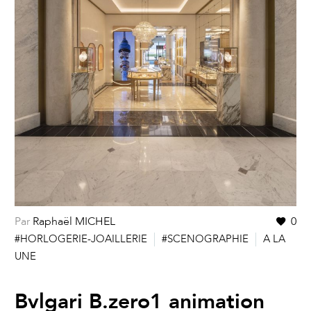
Par
Raphaël MICHEL
0
#HORLOGERIE-JOAILLERIE
#SCENOGRAPHIE
A LA
UNE
Bvlgari B.zero1 animation