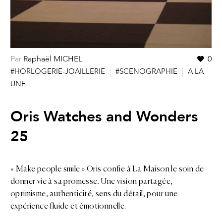
Par
Raphaël MICHEL
0
#HORLOGERIE-JOAILLERIE
#SCENOGRAPHIE
A LA
UNE
Oris Watches and Wonders
25
« Make people smile » Oris confie à La Maison le soin de
donner vie à sa promesse. Une vision partagée,
optimisme, authenticité, sens du détail, pour une
expérience fluide et émotionnelle.