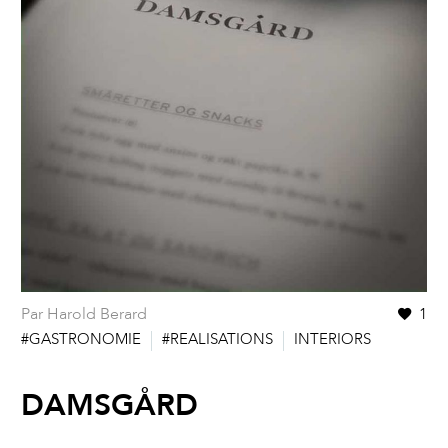
Par Harold Berard
1
#GASTRONOMIE
#REALISATIONS
INTERIORS
DAMSGÅRD