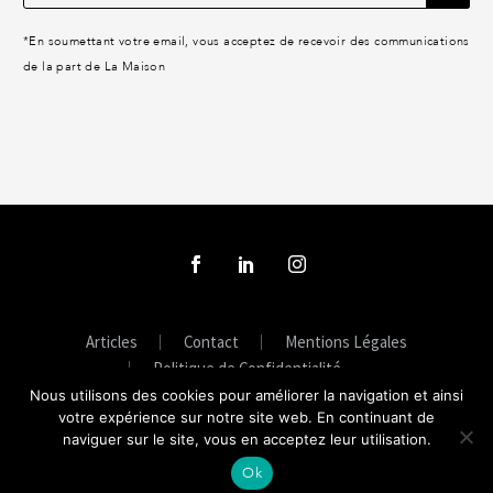
*
En soumettant votre email, vous acceptez de recevoir des communications
de la part de La Maison
Articles
Contact
Mentions Légales
Politique de Confidentialité
Nous utilisons des cookies pour améliorer la navigation et ainsi
votre expérience sur notre site web. En continuant de
naviguer sur le site, vous en acceptez leur utilisation.
© La Maison - Creative Direction
Ok