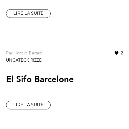
LIRE LA SUITE
Par Harold Berard
2
UNCATEGORIZED
El Sifo Barcelone
LIRE LA SUITE