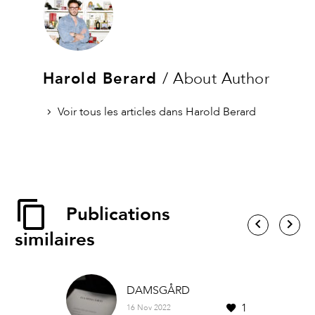
Harold Berard
/ About Author
Voir tous les articles dans Harold Berard
Publications
similaires
DAMSGÅRD
1
16 Nov 2022