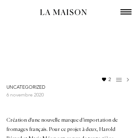
La Cave Affinée


2
UNCATEGORIZED
6 novembre 2020
Création d’une nouvelle marque d’importation de
fromages français. Pour ce projet à deux, Harold