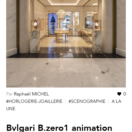
Par
Raphaël MICHEL
0
#HORLOGERIE-JOAILLERIE
#SCENOGRAPHIE
A LA
UNE
Bvlgari B.zero1 animation