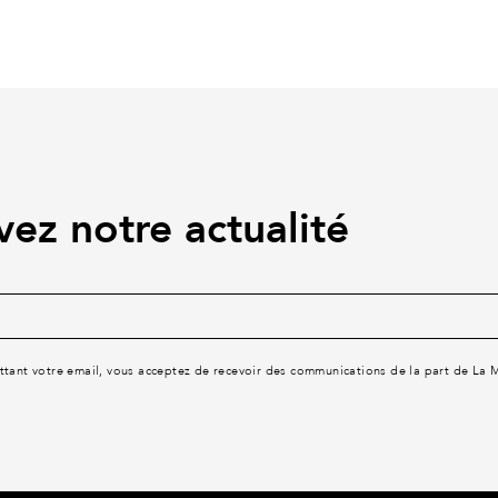
vez notre actualité
tant votre email, vous acceptez de recevoir des communications de la part de La 