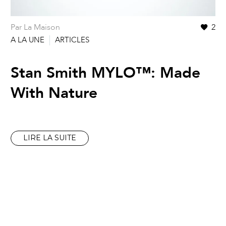
Par La Maison
2
A LA UNE
ARTICLES
Stan Smith MYLO™: Made
With Nature
LIRE LA SUITE